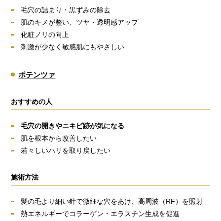
毛穴の詰まり・黒ずみの除去
肌のキメが整い、ツヤ・透明感アップ
化粧ノリの向上
刺激が少なく敏感肌にもやさしい
ポテンツァ
おすすめの人
毛穴の開きやニキビ跡が気になる
肌を根本から改善したい
若々しいハリを取り戻したい
施術方法
髪の毛より細い針で微細な穴をあけ、高周波（RF）を照射
熱エネルギーでコラーゲン・エラスチン生成を促進