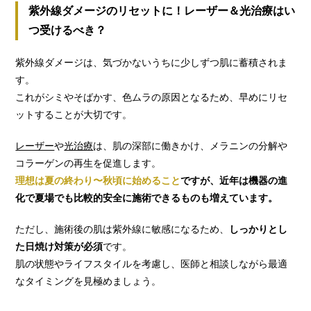
紫外線ダメージのリセットに！レーザー＆光治療はい
つ受けるべき？
紫外線ダメージは、気づかないうちに少しずつ肌に蓄積されま
す。
これがシミやそばかす、色ムラの原因となるため、早めにリセ
ットすることが大切です。
レーザー
や
光治療
は、肌の深部に働きかけ、メラニンの分解や
コラーゲンの再生を促進します。
理想は夏の終わり〜秋頃に始めること
ですが、近年は機器の進
化で夏場でも比較的安全に施術できるものも増えています。
ただし、施術後の肌は紫外線に敏感になるため、
しっかりとし
た日焼け対策が必須
です。
肌の状態やライフスタイルを考慮し、医師と相談しながら最適
なタイミングを見極めましょう。