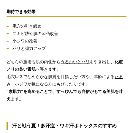
期待できる効果
毛穴の引き締め
ニキビ跡や肌の凹凸改善
小ジワの改善
ハリと弾力アップ
どちらの施術も肌の内側から
うるおいとハリ
を引き出し、
化粧
ノリの良い素肌
へ導きます。
毛穴レスでなめらかな肌質を目指したい方や、年齢による
たる
み・小ジワ
が気になる方にもぴったりです。
“素肌力”を高めることで、すっぴんでも自信がもてる美肌を叶
えます。
汗と戦う夏！多汗症・ワキ汗ボトックスのすすめ