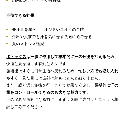
期待できる効果
発汗量を減らし、汗ジミやニオイの予防
外出や人前でも汗を気にせず快適に過ごせる
夏のストレス軽減
ボトックス
は汗腺に作用して根本的に汗の分泌を抑える
ため、
快適な夏を過ごす有効な方法です。
施術後はすぐに日常生活へ戻れるため、
忙しい方でも取り入れ
やすく
、見た目には注射の跡もほとんど残りません。
また、繰り返し施術を行うことで効果が安定し、
長期的に汗の
量をコントロールできるのも大きな魅力
です。
汗の悩みが深刻になる前に、まずは気軽に専門クリニックへ相
談してみてください。