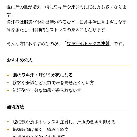
夏は汗の量が増え、特にワキ汗や汗ジミに悩む方も多くなりま
す。
多汗症は服選びや外出時の不安など、日常生活にさまざまな支
障をきたし、精神的なストレスの原因にもなります。
そんな方におすすめなのが、
「
ワキ汗ボトックス注射
」です。
おすすめの人
夏のワキ汗・汗ジミが気になる
接客や会議など人前で汗を見せたくない方
制汗剤で十分な効果が得られない方
施術方法
脇に数か所
ボトックス
を注射し、汗腺の働きを抑える
施術時間は短く、痛みも軽度
効果はおよそ3〜6か月持続