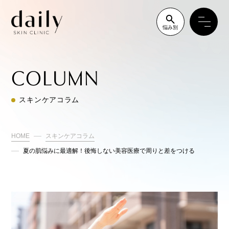
悩み別
COLUMN
スキンケアコラム
HOME
スキンケアコラム
夏の肌悩みに最適解！後悔しない美容医療で周りと差をつける