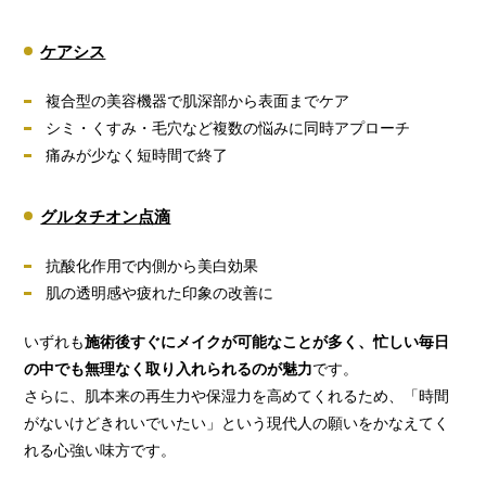
ケアシス
複合型の美容機器で肌深部から表面までケア
シミ・くすみ・毛穴など複数の悩みに同時アプローチ
痛みが少なく短時間で終了
グルタチオン点滴
抗酸化作用で内側から美白効果
肌の透明感や疲れた印象の改善に
いずれも
施術後すぐにメイクが可能なことが多く、忙しい毎日
の中でも無理なく取り入れられるのが魅力
です。
さらに、肌本来の再生力や保湿力を高めてくれるため、「時間
がないけどきれいでいたい」という現代人の願いをかなえてく
れる心強い味方です。