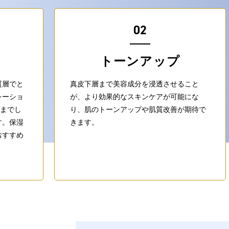
02
トーンアップ
質層でと
真皮下層まで美容成分を浸透させること
レーショ
が、より効果的なスキンケアが可能にな
)までし
り、肌のトーンアップや肌質改善が期待で
す。保湿
きます。
おすすめ