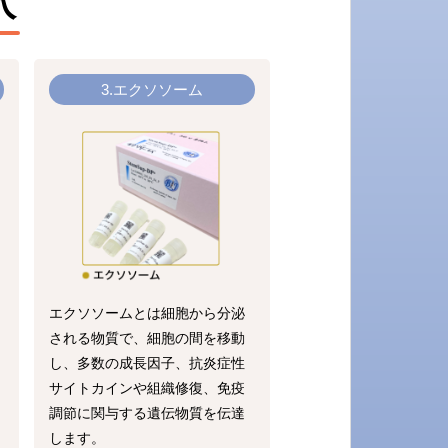
入
3.エクソソーム
エクソソームとは細胞から分泌
される物質で、細胞の間を移動
し、多数の成長因子、抗炎症性
サイトカインや組織修復、免疫
調節に関与する遺伝物質を伝達
します。