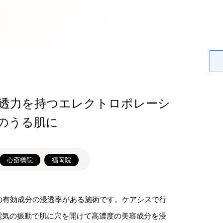
浸透力を持つエレクトロポレーシ
のうる肌に
心斎橋院
福岡院
の有効成分の浸透率がある施術です。ケアシスで行
電気の振動で肌に穴を開けて高濃度の美容成分を浸