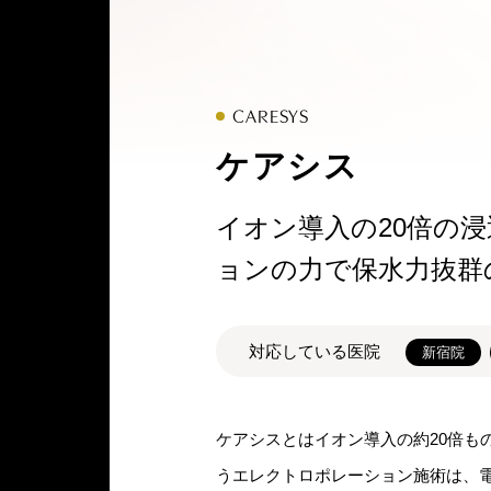
CARESYS
ケアシス
イオン導入の20倍の
ョンの力で保水力抜群
対応している医院
新宿院
ケアシスとはイオン導入の約20倍も
うエレクトロポレーション施術は、