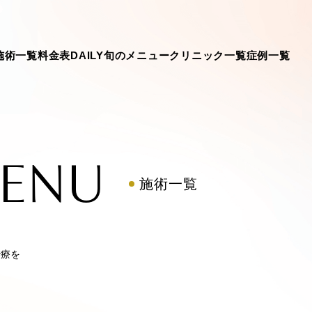
施術一覧
料金表
DAILY旬のメニュー
クリニック一覧
症例一覧
MENU
施術一覧
治療を