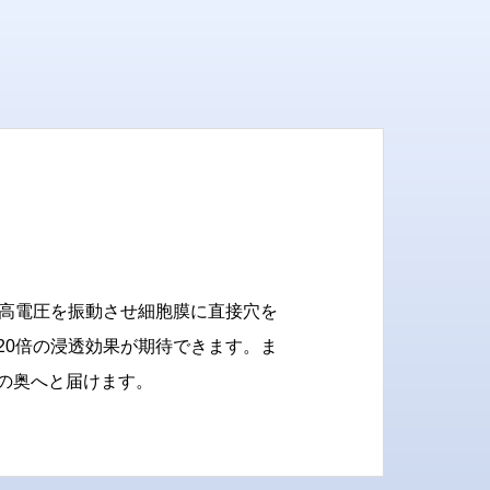
。高電圧を振動させ細胞膜に直接穴を
20倍の浸透効果が期待できます。ま
の奥へと届けます。