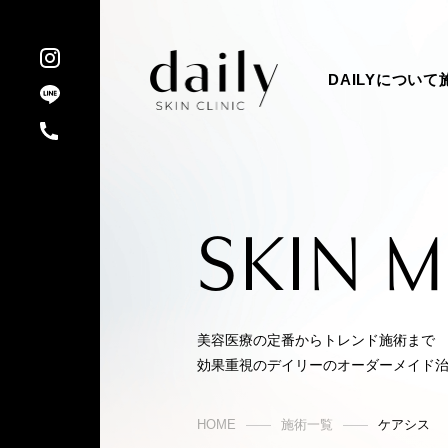
DAILYについて
SKIN 
美容医療の定番からトレンド施術まで
効果重視のデイリーのオーダーメイド
HOME
施術一覧
ケアシス