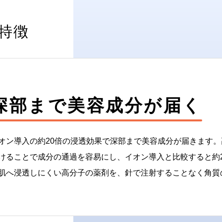
特徴
深部まで美容成分が届く
オン導入の約20倍の浸透効果で深部まで美容成分が届きます
けることで成分の通過を容易にし、イオン導入と比較すると約
肌へ浸透しにくい高分子の薬剤を、針で注射することなく角質