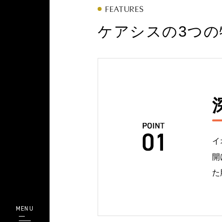
FEATURES
ケアシスの3つの
イ
開
た
MENU