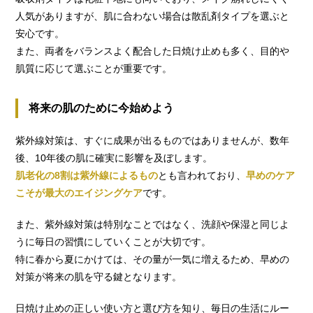
人気がありますが、肌に合わない場合は散乱剤タイプを選ぶと
安心です。
また、両者をバランスよく配合した日焼け止めも多く、目的や
肌質に応じて選ぶことが重要です。
将来の肌のために今始めよう
紫外線対策は、すぐに成果が出るものではありませんが、数年
後、10年後の肌に確実に影響を及ぼします。
肌老化の8割は紫外線によるもの
とも言われており、
早めのケア
こそが最大のエイジングケア
です。
また、紫外線対策は特別なことではなく、洗顔や保湿と同じよ
うに毎日の習慣にしていくことが大切です。
特に春から夏にかけては、その量が一気に増えるため、早めの
対策が将来の肌を守る鍵となります。
日焼け止めの正しい使い方と選び方を知り、毎日の生活にルー