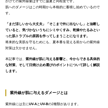
かけての紫外線量はすでに盛夏と同程度です。
肌へのダメージはこの時期から本格的に蓄積し始めているので
す。
「まだ涼しいから大丈夫」「そこまで外に出ないし」と油断し
ていると、気づかないうちにシミやくすみ、乾燥やたるみとい
った肌トラブルの原因を作ってしまうことになります。
将来的な美肌を守るためにも、夏本番を迎える前からの紫外線
対策は欠かせません。
本記事では、
紫外線が肌に与える影響と、今からできる具体的
な対策、そして日焼け止め選びのポイントについて詳しく解説
します。
紫外線が肌に与えるダメージとは
紫外線には主に
UV-A
と
UV-B
の2種類があります。