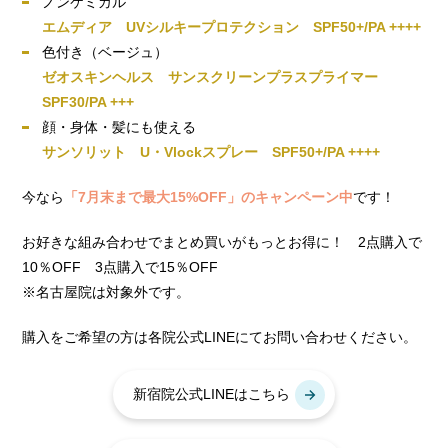
ノンケミカル
エムディア UVシルキープロテクション SPF50+/PA ++++
色付き（ベージュ）
ゼオスキンヘルス サンスクリーンプラスプライマー
SPF30/PA +++
顔・身体・髪にも使える
サンソリット U・Vlockスプレー SPF50+/PA ++++
今なら
「7月末まで最大15%OFF」のキャンペーン中
です！
お好きな組み合わせでまとめ買いがもっとお得に！ 2点購入で
10％OFF 3点購入で15％OFF
※名古屋院は対象外です。
購入をご希望の方は各院公式LINEにてお問い合わせください。
新宿院公式LINEはこちら