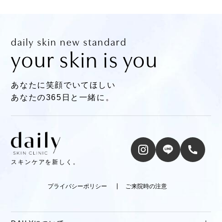
daily skin new standard
your skin is you
あなたに笑顔でいてほしい
あなたの365日と一緒に。
スキンケアを新しく。
プライバシーポリシー
ご来院時の注意