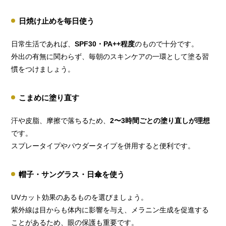
日焼け止めを毎日使う
日常生活であれば、
SPF30・PA++程度
のもので十分です。
外出の有無に関わらず、毎朝のスキンケアの一環として塗る習
慣をつけましょう。
こまめに塗り直す
汗や皮脂、摩擦で落ちるため、
2〜3時間ごとの塗り直しが理想
です。
スプレータイプやパウダータイプを併用すると便利です。
帽子・サングラス・日傘を使う
UVカット効果のあるものを選びましょう。
紫外線は目からも体内に影響を与え、メラニン生成を促進する
ことがあるため、眼の保護も重要です。