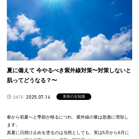
夏に備えて 今やるべき紫外線対策〜対策しないと
肌ってどうなる？〜
2025.07.14
美容の豆知識
DATE
春から初夏へと季節が移るにつれ、紫外線の量は急激に増加し
ます。
真夏に日焼け止めを塗るのは当然としても、実は5月から6月に