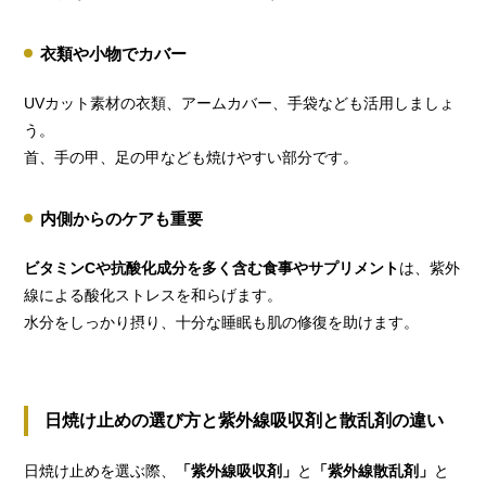
衣類や小物でカバー
UVカット素材の衣類、アームカバー、手袋なども活用しましょ
う。
首、手の甲、足の甲なども焼けやすい部分です。
内側からのケアも重要
ビタミンCや抗酸化成分を多く含む食事やサプリメント
は、紫外
線による酸化ストレスを和らげます。
水分をしっかり摂り、十分な睡眠も肌の修復を助けます。
日焼け止めの選び方
と
紫外線吸収剤と散乱剤の違い
日焼け止めを選ぶ際、
「紫外線吸収剤」
と
「紫外線散乱剤」
と