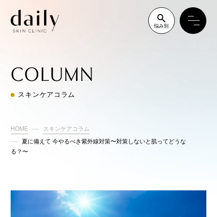
悩み別
COLUMN
スキンケアコラム
HOME
スキンケアコラム
夏に備えて 今やるべき紫外線対策〜対策しないと肌ってどうな
る？〜