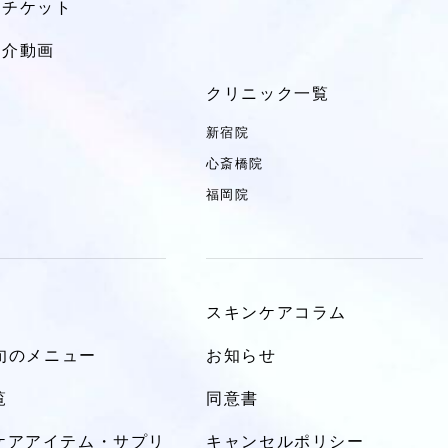
トチケット
紹介動画
クリニック一覧
新宿院
心斎橋院
福岡院
スキンケアコラム
Y旬のメニュー
お知らせ
覧
同意書
ケアアイテム・サプリ
キャンセルポリシー