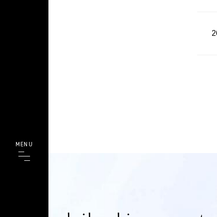
2
MENU