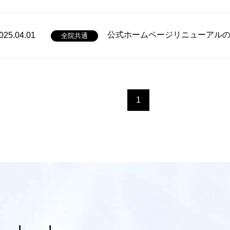
公式ホームページリニューアル
025.04.01
全院共通
1