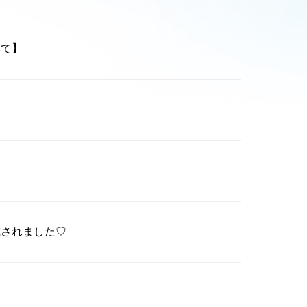
いて】
載されました♡