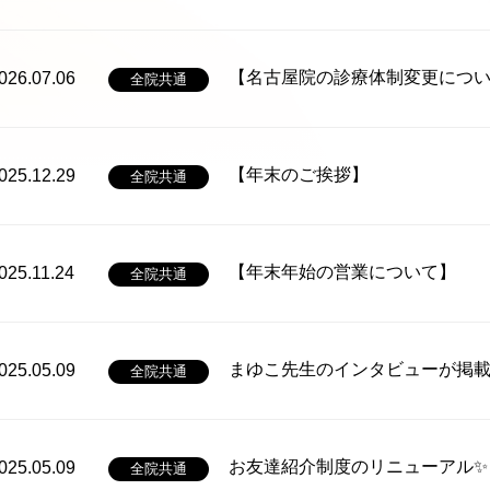
【名古屋院の診療体制変更につ
026.07.06
全院共通
【年末のご挨拶】
025.12.29
全院共通
【年末年始の営業について】
025.11.24
全院共通
まゆこ先生のインタビューが掲
025.05.09
全院共通
お友達紹介制度のリニューアル✨
025.05.09
全院共通