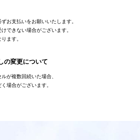
必ずお⽀払いをお願いいたします。
受けできない場合がございます。
なります。
しの変更について
セルが複数回続いた場合、
だく場合がございます。