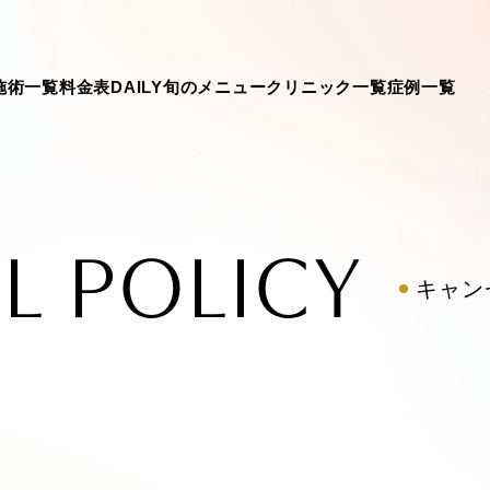
施術一覧
料金表
DAILY旬のメニュー
クリニック一覧
症例一覧
L POLICY
キャン