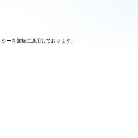
リシーを厳格に適⽤しております。