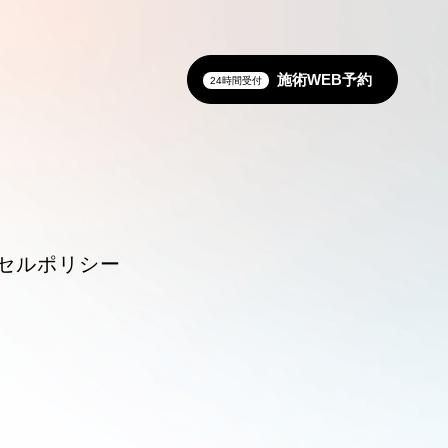
施術WEB予約
24時間受付
セルポリシー