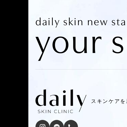
daily skin new st
your s
スキンケアを