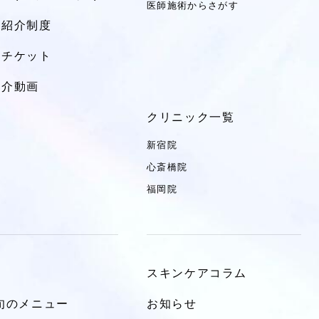
医師施術からさがす
達紹介制度
トチケット
紹介動画
クリニック一覧
新宿院
心斎橋院
福岡院
スキンケアコラム
Y旬のメニュー
お知らせ