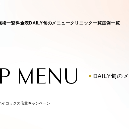
施術一覧
料金表
DAILY旬のメニュー
クリニック一覧
症例一覧
UP MENU
DAILY旬の
ハイコックス倍量キャンペーン