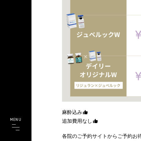
麻酔込み
MENU
追加費用なし
各院のご予約サイトからご予約お待