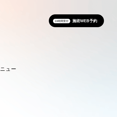
施術WEB予約
24時間受付
メニュー