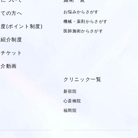
お悩みからさがす
めての方へ
機械・薬剤からさがす
度(ポイント制度)
医師施術からさがす
達紹介制度
トチケット
紹介動画
クリニック一覧
新宿院
心斎橋院
福岡院