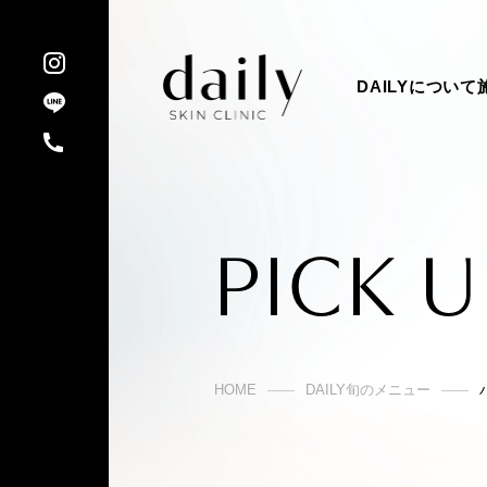
DAILYについて
PICK 
HOME
DAILY旬のメニュー