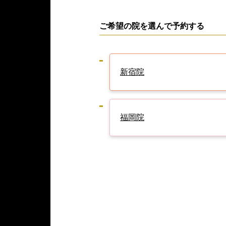
ご希望の院を選んで予約する
新宿院
福岡院