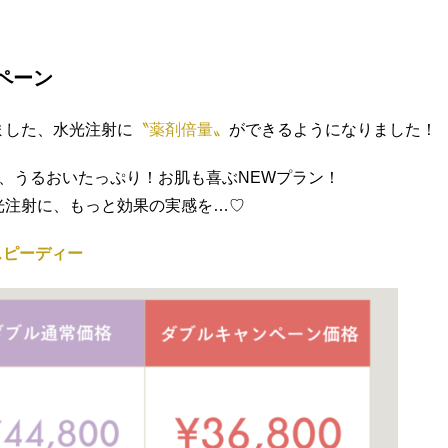
ペーン
ました、水光注射に
〝薬剤倍量〟
ができるようになりました！
、うるおいたっぷり！お肌も喜ぶNEWプラン！
光注射に、もっと効果の実感を…♡
スピーディー