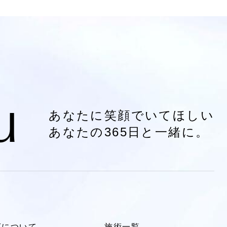
u
あなたに笑顔でいてほしい
あなたの365日と一緒に。
LYについて
施術一覧