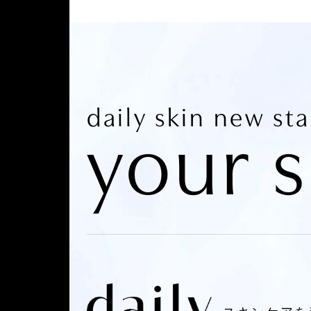
daily skin new st
your s