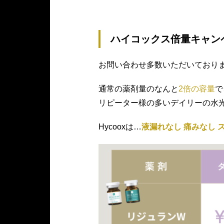
ハイコックス倍量キャン
お問い合わせ多数いただいており
通常の薬剤量のなんと
2倍の容量
で
リピーター様の多いデイリーの水
Hycooxは…
液漏れなし 痛みなし 