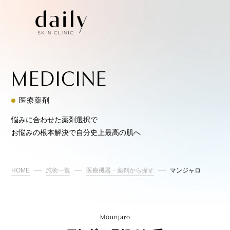
MEDICINE
医療薬剤
悩みに合わせた薬剤選択で
お悩みの根本解決で自分史上最高の肌へ
HOME
施術一覧
医療機器・薬剤から探す
マンジャロ
Mounjaro