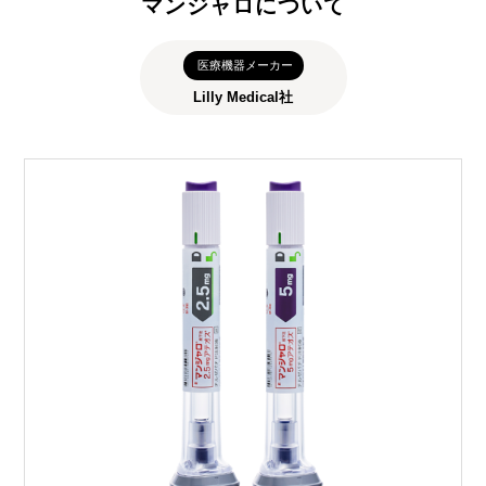
マンジャロについて
医療機器メーカー
Lilly Medical社