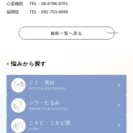
心斎橋院
TEL：06-6786-8701
福岡院
TEL：092-753-9098
施術一覧へ戻る
悩みから探す
シミ・美白
SPOTS & WHITENING
シワ・たるみ
WRINKLES & SAGGING
ニキビ・ニキビ跡
ACNE