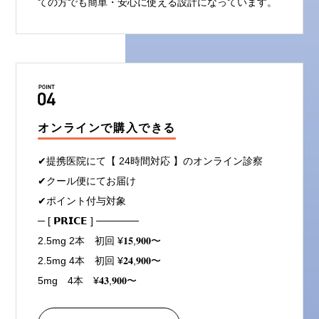
ての方でも簡単・安心に使える設計になっています。
オンラインで購入できる
✔提携医院にて【 24時間対応 】のオンライン診察
✔クール便にてお届け
✔ポイント付与対象
─ [ 𝗣𝗥𝗜𝗖𝗘 ] ──────
2.5mg 2本 初回 ¥𝟏𝟓,𝟗𝟎𝟎〜
2.5mg 4本 初回 ¥𝟐𝟒,𝟗𝟎𝟎〜
5mg 4本 ¥𝟒𝟑,𝟗𝟎𝟎〜