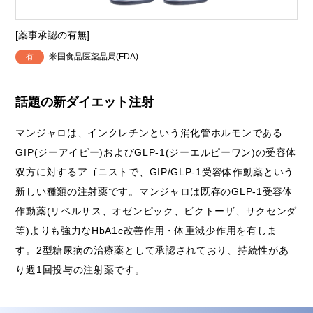
[薬事承認の有無]
米国食品医薬品局(FDA)
話題の新ダイエット注射
マンジャロは、インクレチンという消化管ホルモンである
GIP(ジーアイピー)およびGLP-1(ジーエルピーワン)の受容体
双方に対するアゴニストで、GIP/GLP-1受容体作動薬という
新しい種類の注射薬です。マンジャロは既存のGLP-1受容体
作動薬(リベルサス、オゼンピック、ビクトーザ、サクセンダ
等)よりも強力なHbA1c改善作用・体重減少作用を有しま
す。2型糖尿病の治療薬として承認されており、持続性があ
り週1回投与の注射薬です。