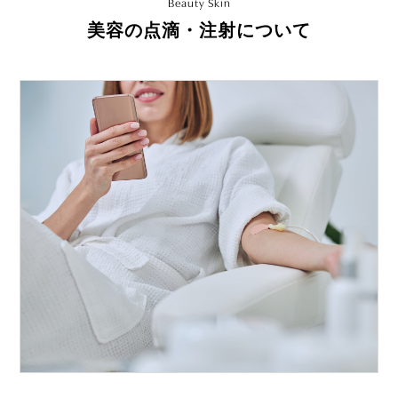
Beauty Skin
美容の点滴・注射について