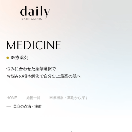
MEDICINE
医療薬剤
悩みに合わせた薬剤選択で
お悩みの根本解決で自分史上最高の肌へ
HOME
施術一覧
医療機器・薬剤から探す
美容の点滴・注射