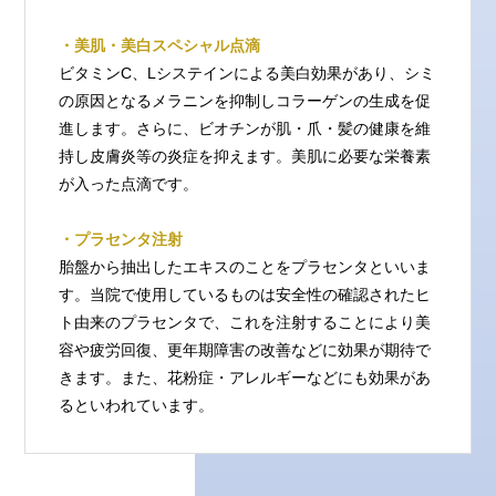
・美肌・美白スペシャル点滴
ビタミンC、Lシステインによる美白効果があり、シミ
の原因となるメラニンを抑制しコラーゲンの生成を促
進します。さらに、ビオチンが肌・爪・髪の健康を維
持し皮膚炎等の炎症を抑えます。美肌に必要な栄養素
が入った点滴です。
・プラセンタ注射
胎盤から抽出したエキスのことをプラセンタといいま
す。当院で使用しているものは安全性の確認されたヒ
ト由来のプラセンタで、これを注射することにより美
容や疲労回復、更年期障害の改善などに効果が期待で
きます。また、花粉症・アレルギーなどにも効果があ
るといわれています。