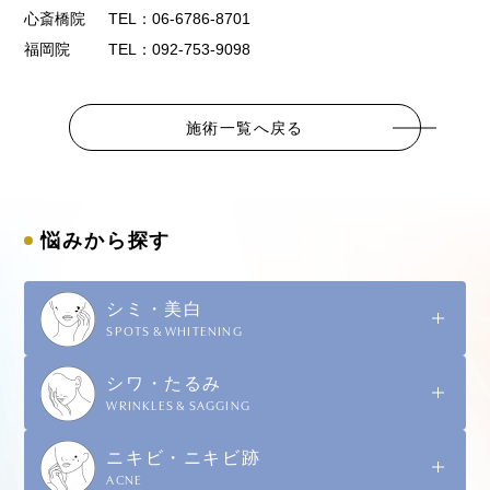
心斎橋院
TEL：06-6786-8701
福岡院
TEL：092-753-9098
施術一覧へ戻る
悩みから探す
シミ・美白
SPOTS & WHITENING
シワ・たるみ
WRINKLES & SAGGING
ニキビ・ニキビ跡
ACNE