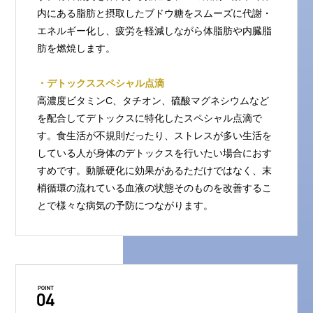
内にある脂肪と摂取したブドウ糖をスムーズに代謝・
エネルギー化し、疲労を軽減しながら体脂肪や内臓脂
肪を燃焼します。
・デトックススペシャル点滴
高濃度ビタミンC、タチオン、硫酸マグネシウムなど
を配合してデトックスに特化したスペシャル点滴で
す。食生活が不規則だったり、ストレスが多い生活を
している人が身体のデトックスを行いたい場合におす
すめです。動脈硬化に効果があるただけではなく、末
梢循環の流れている血液の状態そのものを改善するこ
とで様々な病気の予防につながります。