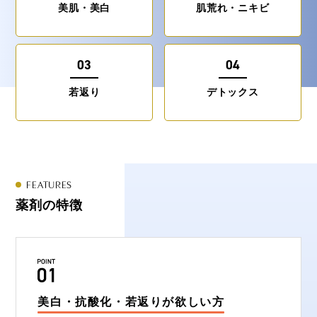
美肌・美白
肌荒れ・ニキビ
03
04
若返り
デトックス
FEATURES
薬剤の特徴
美白・抗酸化・若返りが欲しい方