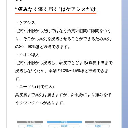
“痛みなく深く届く”はケアシスだけ
・ケアシス
毛穴や汗腺からだけではなく角質細胞間に隙間をつく
り、そこから薬剤を浸透させることができるため薬剤
の80～90%ほど浸透できます。
・イオン導入
毛穴や汗腺から浸透し、表皮でとどまる(真皮下層まで
浸透しない)ため、薬剤の10%〜15%ほど浸透できま
す。
・ニードル(針で注入)
真皮層まで薬剤は届きますが、針刺激により痛みを伴
うダウンタイムがあります。