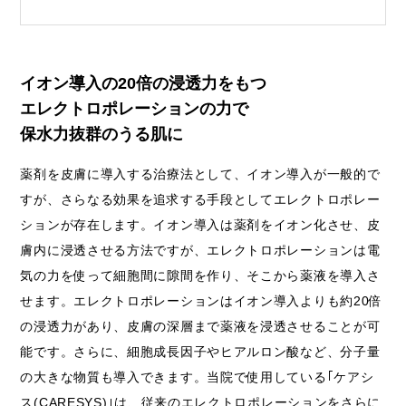
イオン導入の20倍の浸透力をもつ
エレクトロポレーションの力で
保水力抜群のうる肌に
薬剤を皮膚に導入する治療法として、イオン導入が一般的で
すが、さらなる効果を追求する手段としてエレクトロポレー
ションが存在します。イオン導入は薬剤をイオン化させ、皮
膚内に浸透させる方法ですが、エレクトロポレーションは電
気の力を使って細胞間に隙間を作り、そこから薬液を導入さ
せます。エレクトロポレーションはイオン導入よりも約20倍
の浸透力があり、皮膚の深層まで薬液を浸透させることが可
能です。さらに、細胞成長因子やヒアルロン酸など、分子量
の大きな物質も導入できます。当院で使用している｢ケアシ
ス(CARESYS)｣は、従来のエレクトロポレーションをさらに