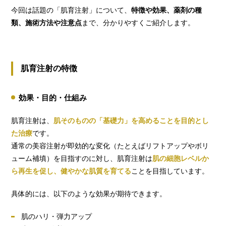
今回は話題の「肌育注射」について、
特徴や効果、薬剤の種
類、施術方法や注意点
まで、分かりやすくご紹介します。
肌育注射の特徴
効果・目的・仕組み
肌育注射は、
肌そのものの「基礎力」を高めることを目的とし
た治療
です。
通常の美容注射が即効的な変化（たとえばリフトアップやボリ
ューム補填）を目指すのに対し、肌育注射は
肌の細胞レベルか
ら再生を促し、健やかな肌質を育てる
ことを目指しています。
具体的には、以下のような効果が期待できます。
肌のハリ・弾力アップ