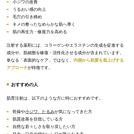
小ジワの改善
うるおい感の向上
毛穴の引き締め
キメの整ったなめらかな肌へ導く
肌の再生力・修復力を高める
注射する薬剤には、コラーゲンやエラスチンの生成を促進する
成分や、肌細胞を修復・活性化させる成分が含まれています。
単なる「表面的なケア」ではなく、
内側から肌質を底上げする
アプローチ
が特徴です。
おすすめの人
肌育注射は、以下のような方に特におすすめです。
乾燥や
小ジワ、たるみ
が気になってきた方
肌質改善を目指している方
自然な若々しさを取り戻したい方
目元・口元の細かいシワが気になる方