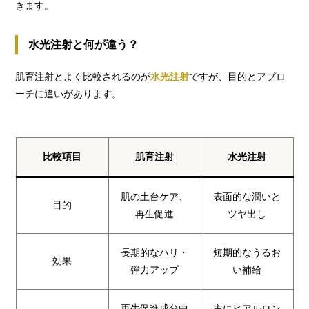
きます。
水光注射と何が違う？
肌育注射とよく比較されるのが
水光注射
ですが、目的とアプロ
ーチに違いがあります。
比較項目
肌育注射
水光注射
肌の土台ケア、
表面的な潤いと
目的
再生促進
ツヤ出し
長期的なハリ・
短期的なうるお
効果
弾力アップ
い補給
再生促進成分中
主にヒアルロン