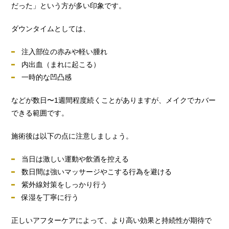
だった」という方が多い印象です。
ダウンタイムとしては、
注入部位の赤みや軽い腫れ
内出血（まれに起こる）
一時的な凹凸感
などが数日〜1週間程度続くことがありますが、メイクでカバー
できる範囲です。
施術後は以下の点に注意しましょう。
当日は激しい運動や飲酒を控える
数日間は強いマッサージやこする行為を避ける
紫外線対策をしっかり行う
保湿を丁寧に行う
正しいアフターケアによって、より高い効果と持続性が期待で