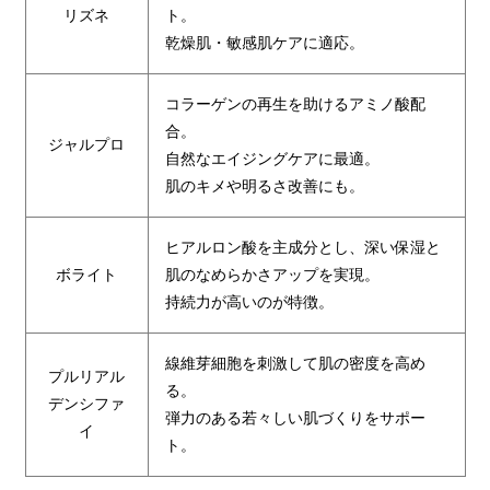
リズネ
ト。
乾燥肌・敏感肌ケアに適応。
コラーゲンの再生を助けるアミノ酸配
合。
ジャルプロ
自然なエイジングケアに最適。
肌のキメや明るさ改善にも。
ヒアルロン酸を主成分とし、深い保湿と
ボライト
肌のなめらかさアップを実現。
持続力が高いのが特徴。
線維芽細胞を刺激して肌の密度を高め
プルリアル
る。
デンシファ
弾力のある若々しい肌づくりをサポー
イ
ト。