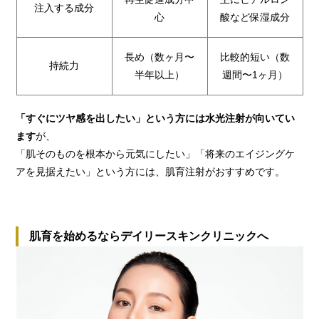
注入する成分
心
酸など保湿成分
長め（数ヶ月〜
比較的短い（数
持続力
半年以上）
週間〜1ヶ月）
「すぐにツヤ感を出したい」という方には水光注射が向いてい
ます
が、
「肌そのものを根本から元気にしたい」「将来のエイジングケ
アを見据えたい」という方には、肌育注射がおすすめです。
肌育を始めるならデイリースキンクリニックへ