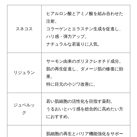
ヒアルロン酸とアミノ酸を組み合わせた
注射。
スネコス
コラーゲンとエラスチン生成を促進し、
ハリ感・弾力アップ。
ナチュラルな若返りに人気。
サーモン由来のポリヌクレオチド成分。
肌の再生促進し、ダメージ肌の修復に効
リジュラン
果。
特に目元の小ジワ改善に。
若い肌細胞の活性化を目指す薬剤。
ジュベルッ
うるおいとハリ感を総合的に高めたい方
ク
におすすめ。
肌細胞の再生とバリア機能強化をサポー