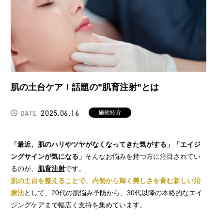
肌の土台ケア！話題の”肌育注射”とは
2025.06.16
施術紹介
DATE
「最近、肌のハリやツヤがなくなってきた気がする」「エイジ
ングサインが気になる」
そんなお悩みを持つ方に注目されてい
るのが、
肌育注射
です。
肌の土台を整えることで、内側から輝く美しさを育む新しい治
療法
として、20代の肌悩み予防から、30代以降の本格的なエイ
ジングケアまで幅広く支持を集めています。