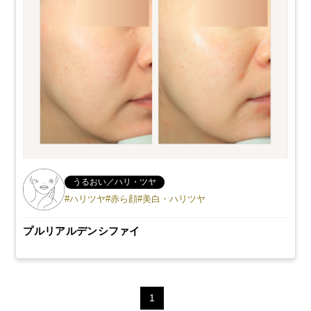
うるおい／ハリ・ツヤ
#ハリツヤ
#赤ら顔
#美白・ハリツヤ
プルリアルデンシファイ
1