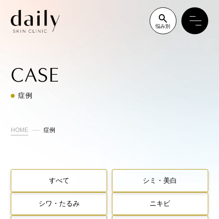
悩み別
CASE
症例
HOME
症例
すべて
シミ・美白
シワ・たるみ
ニキビ