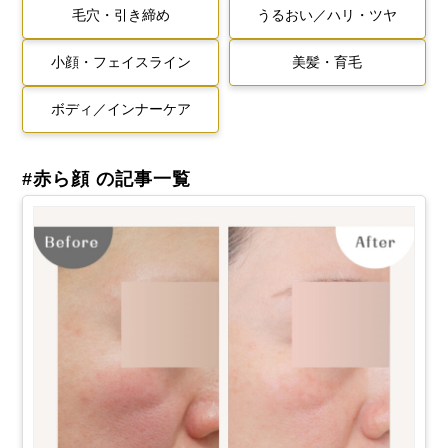
毛穴・引き締め
うるおい／ハリ・ツヤ
小顔・フェイスライン
美髪・育毛
ボディ／インナーケア
#赤ら顔 の記事一覧