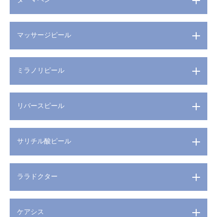
マッサージピール
ミラノリピール
リバースピール
サリチル酸ピール
ララドクター
ケアシス