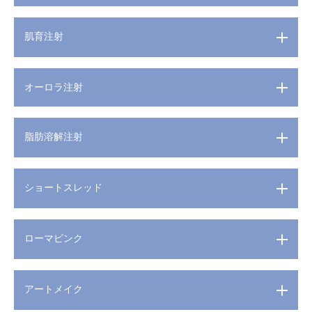
肌育注射
オーロラ注射
脂肪溶解注射
ショートスレッド
ローマピンク
アートメイク