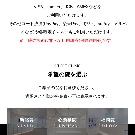
VISA、master、JCB、AMEXなどを
ご利用いただけます。
その他コード決済(PayPay、楽天Pay、d払い、auPay、メルペ
イなど)や各種電子マネーもご利用いただけます。
※当院の施術はすべて自由診療(保険適用外)です。
SELECT CLINIC
希望の院を選ぶ
ご希望の院をお選びください。
選択された院の料金表が下に表示されます。
新宿院
心斎橋院
福岡院
SHINJUKU
SHINSAIBASHI
FUKUOKA