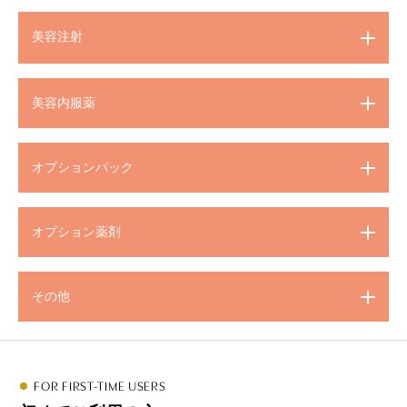
美容注射
美容内服薬
オプションパック
オプション薬剤
その他
FOR FIRST-TIME USERS