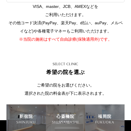
VISA、master、JCB、AMEXなどを
ご利用いただけます。
その他コード決済(PayPay、楽天Pay、d払い、auPay、メルペ
イなど)や各種電子マネーもご利用いただけます。
※当院の施術はすべて自由診療(保険適用外)です。
SELECT CLINIC
希望の院を選ぶ
ご希望の院をお選びください。
選択された院の料金表が下に表示されます。
新宿院
心斎橋院
福岡院
SHINJUKU
SHINSAIBASHI
FUKUOKA