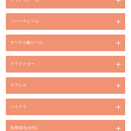
リバースピール
サリチル酸ピール
ララドクター
ケアシス
ハイドラ
医療脱毛(女性)