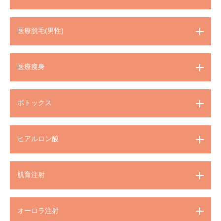
医療脱毛(男性)
医療痩身
ボトックス
ヒアルロン酸
肌育注射
オーロラ注射