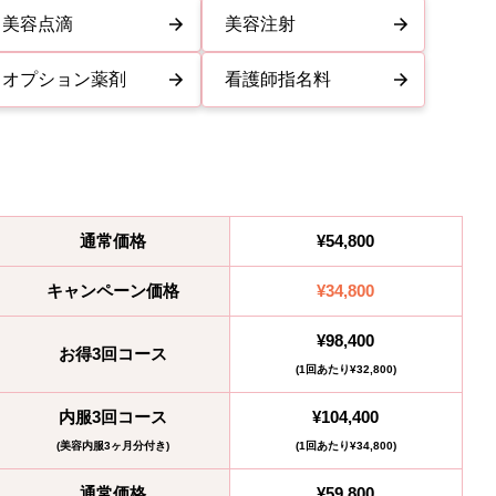
美容点滴
美容注射
オプション薬剤
看護師指名料
通常価格
¥54,800
キャンペーン価格
¥34,800
¥98,400
お得3回コース
(1回あたり¥32,800)
内服3回コース
¥104,400
(美容内服3ヶ月分付き)
(1回あたり¥34,800)
通常価格
¥59,800