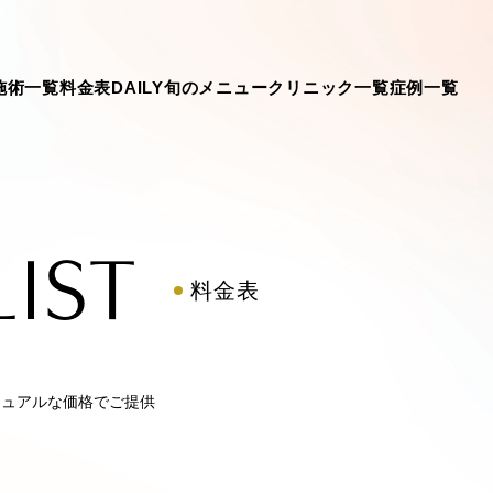
施術一覧
料金表
DAILY旬のメニュー
クリニック一覧
症例一覧
LIST
料金表
ジュアルな価格でご提供