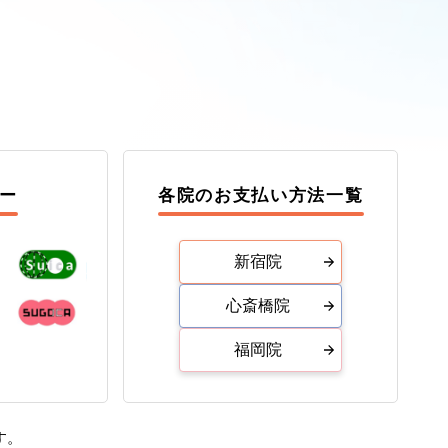
ー
各院のお支払い方法一覧
新宿院
心斎橋院
福岡院
す。