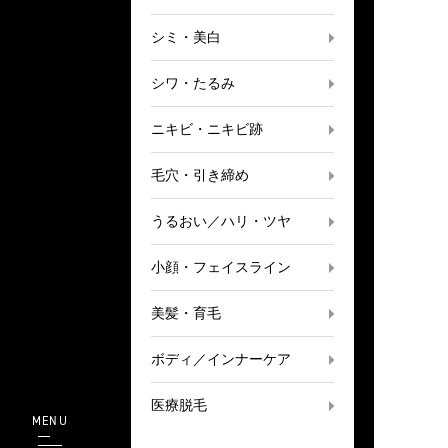
シミ・美白
シワ・たるみ
ニキビ・ニキビ跡
毛穴・引き締め
うるおい／ハリ・ツヤ
小顔・フェイスライン
美髪・育毛
ボディ／インナーケア
医療脱毛
MENU