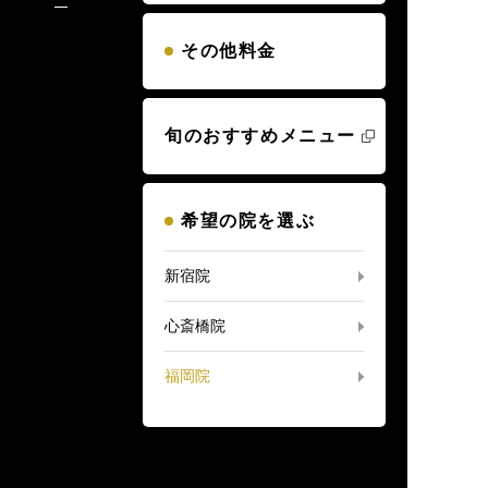
その他料金
旬のおすすめメニュー
希望の院を選ぶ
新宿院
心斎橋院
福岡院