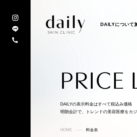
DAILYについて
PRICE 
DAILYの表示料金はすべて税込み価格
明朗会計で、トレンドの美容医療をカ
HOME
料金表