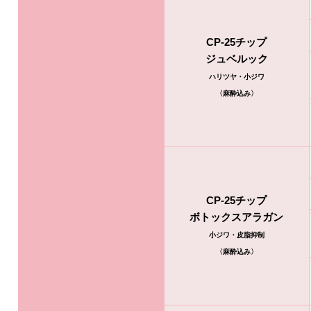
CP-25チップ
ジュベルック
ハリツヤ・小ジワ
〈麻酔込み〉
CP-25チップ
ボトックスアラガン
小ジワ・皮脂抑制
〈麻酔込み〉