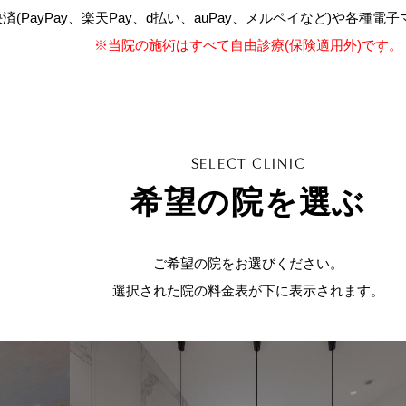
済(PayPay、楽天Pay、d払い、auPay、メルペイなど)や各種
※当院の施術はすべて自由診療(保険適用外)です。
SELECT CLINIC
希望の院を選ぶ
ご希望の院をお選びください。
選択された院の料金表が下に表示されます。