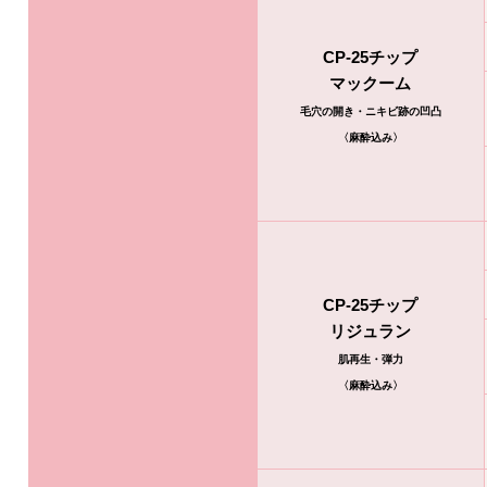
CP-25チップ
マックーム
毛穴の開き・ニキビ跡の凹凸
〈麻酔込み〉
CP-25チップ
リジュラン
肌再生・弾力
〈麻酔込み〉