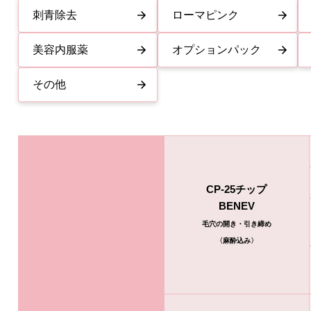
刺青除去
ローマピンク
美容内服薬
オプションパック
その他
CP-25チップ
BENEV
毛穴の開き・引き締め
〈麻酔込み〉