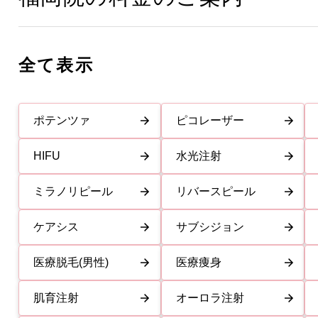
全て表示
ポテンツァ
ピコレーザー
HIFU
水光注射
ミラノリピール
リバースピール
ケアシス
サブシジョン
医療脱毛(男性)
医療痩身
肌育注射
オーロラ注射