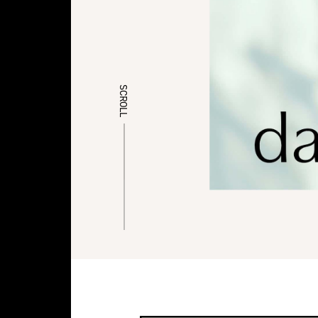
SCROLL