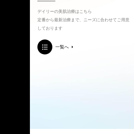
デイリーの美肌治療はこちら
定番から最新治療まで、ニーズに合わせて
ご用意
しております
一覧へ