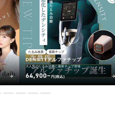
たるみ改善
最新チップ
DENSITYアルファチップ
大人気のたるみ治療に最新チップ登場
64,900~
円(税込)