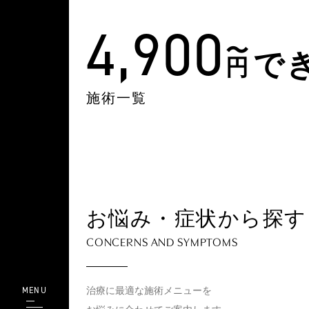
4,900
で
円
施術一覧
お悩み・症状から探す
CONCERNS AND SYMPTOMS
MENU
治療に最適な施術メニューを