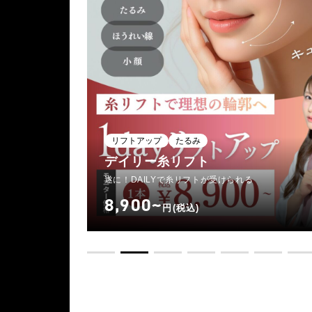
リフトアップ
たるみ
デイリー糸リフト
遂に！DAILYで糸リフトが受けられる
8,900~
円(税込)