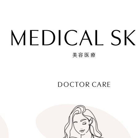
MEDICAL SK
美容医療
DOCTOR CARE