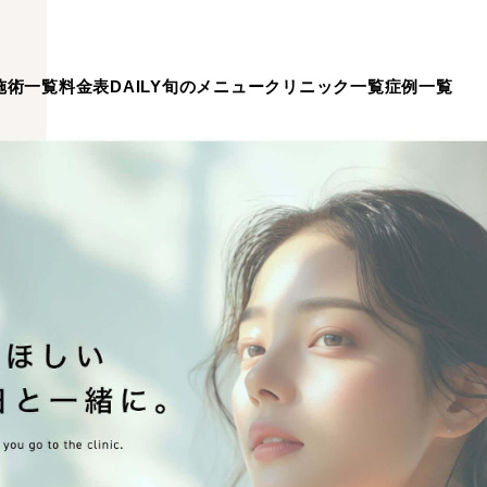
施術一覧
料金表
DAILY旬のメニュー
クリニック一覧
症例一覧