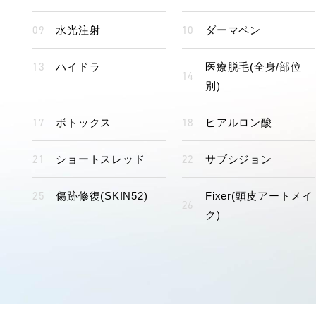
水光注射
ダーマペン
ハイドラ
医療脱毛(全身/部位
別)
ボトックス
ヒアルロン酸
ショートスレッド
サブシジョン
傷跡修復(SKIN52)
Fixer(頭皮アートメイ
ク)