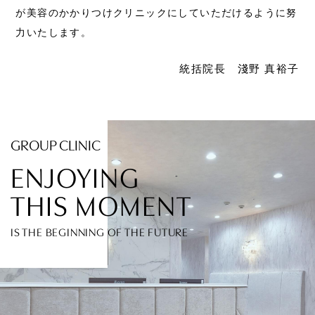
が美容のかかりつけクリニックにしていただけるように努
力いたします。
統括院長 淺野 真裕子
GROUP CLINIC
ENJOYING
THIS MOMENT
IS THE BEGINNING OF THE FUTURE