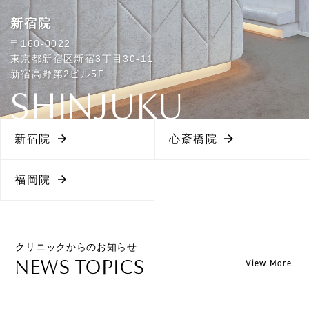
新宿院
〒160-0022
東京都新宿区新宿3丁目30-11
新宿高野第2ビル5F
SHINJUKU
新宿院
心斎橋院
福岡院
クリニックからのお知らせ
NEWS TOPICS
View More