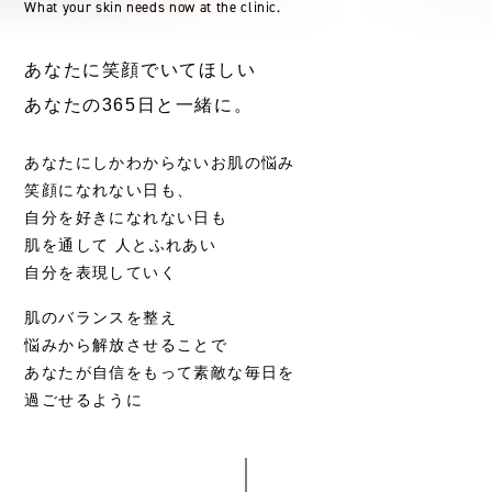
What your skin needs now at the clinic.
あなたに笑顔でいてほしい
あなたの365日と一緒に。
あなたにしかわからないお肌の悩み
笑顔になれない日も、
自分を好きになれない日も
肌を通して 人とふれあい
自分を表現していく
肌のバランスを整え
悩みから解放させることで
あなたが自信をもって素敵な毎日を
過ごせるように