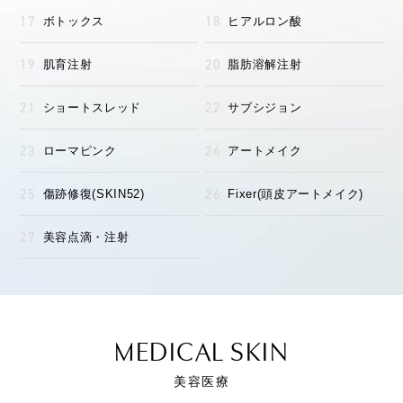
ボトックス
ヒアルロン酸
肌育注射
脂肪溶解注射
ショートスレッド
サブシジョン
ローマピンク
アートメイク
傷跡修復(SKIN52)
Fixer(頭皮アートメイク)
美容点滴・注射
MEDICAL SKIN
美容医療