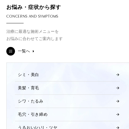
お悩み・症状から探す
CONCERNS AND SYMPTOMS
治療に最適な施術メニューを
お悩みに合わせてご案内します
一覧へ
シミ・美白
美髪・育毛
シワ・たるみ
毛穴・引き締め
うるおい/ハリ・ツヤ