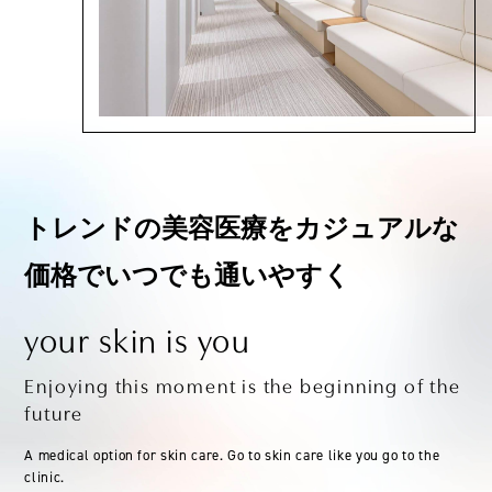
トレンドの美容医療を
カジュアルな
価格でいつでも通いやすく
your skin is you
Enjoying this moment is the beginning of the
future
A medical option for skin care. Go to skin care like you go to the
clinic.