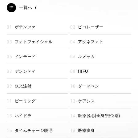
一覧へ
ポテンツァ
ピコレーザー
フォトフェイシャル
アクネフォト
インモード
ルメッカ
デンシティ
HIFU
水光注射
ダーマペン
ピーリング
ケアシス
ハイドラ
医療脱毛(全身/部位別)
タイムチャージ脱毛
医療痩身